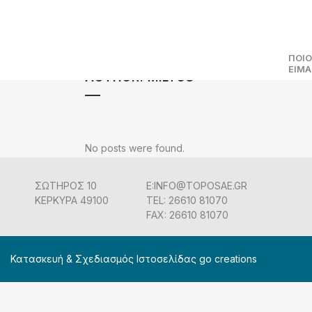
ΠΟΙΟ
ΕΙΜ
AUTHOR: MILTOS
No posts were found.
ΣΩΤΗΡΟΣ 10
E:INFO@TOPOSAE.GR
ΚΕΡΚΥΡΑ 49100
TEL: 26610 81070
FAX: 26610 81070
Κατασκευή & Σχεδιασμός Ιστοσελίδας go creations