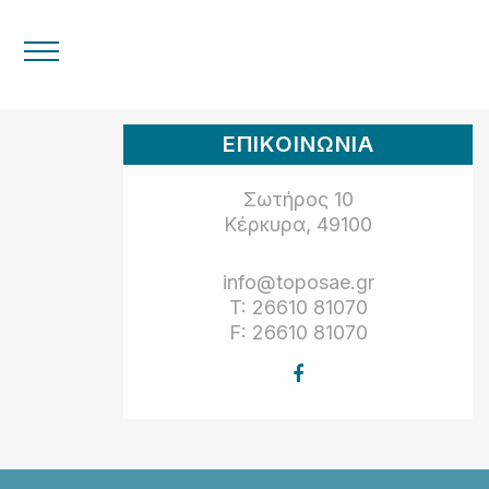
ΕΠΙΚΟΙΝΩΝΙΑ
Σωτήρος 10
Κέρκυρα, 49100
info@toposae.gr
T: 26610 81070
F: 26610 81070