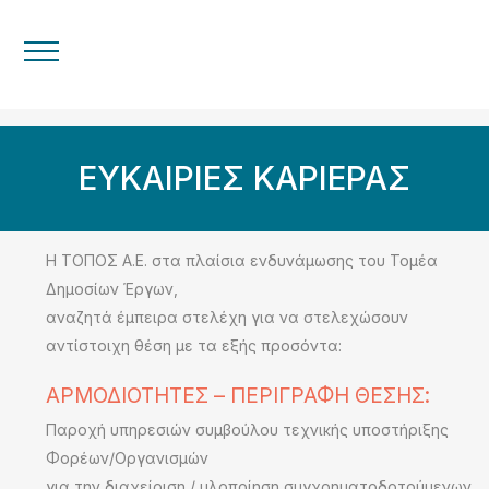
ΕΥΚΑΙΡΙΕΣ ΚΑΡΙΕΡΑΣ
Η ΤΟΠΟΣ Α.Ε. στα πλαίσια ενδυνάμωσης του Τομέα
Δημοσίων Έργων,
αναζητά έμπειρα στελέχη για να στελεχώσουν
αντίστοιχη θέση με τα εξής προσόντα:
ΑΡΜΟΔΙΟΤΗΤΕΣ – ΠΕΡΙΓΡΑΦΗ ΘΕΣΗΣ:
Παροχή υπηρεσιών συμβούλου τεχνικής υποστήριξης
Φορέων/Οργανισμών
για την διαχείριση / υλοποίηση συγχρηματοδοτούμενων