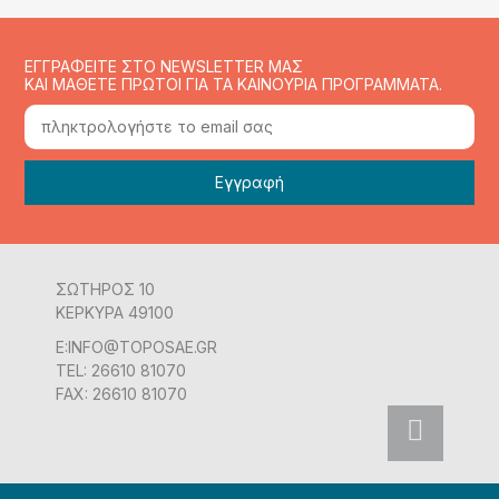
ΕΓΓΡΑΦΕΙΤΕ ΣΤΟ NEWSLETTER ΜΑΣ
ΚΑΙ ΜΑΘΕΤΕ ΠΡΩΤΟΙ ΓΙΑ ΤΑ ΚΑΙΝΟΥΡΙΑ ΠΡΟΓΡΑΜΜΑΤΑ.
ΣΩΤΗΡΟΣ 10
ΚΕΡΚΥΡΑ 49100
E:INFO@TOPOSAE.GR
TEL: 26610 81070
FAX: 26610 81070