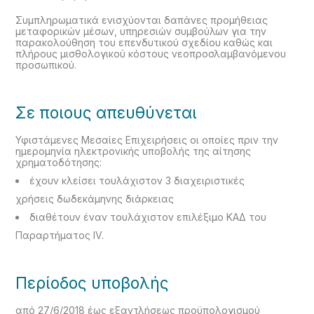
Συμπληρωματικά ενισχύονται δαπάνες προμήθειας
μεταφορικών μέσων, υπηρεσιών συμβούλων για την
παρακολούθηση του επενδυτικού σχεδίου καθώς και
πλήρους μισθολογικού κόστους νεοπροσλαμβανόμενου
προσωπικού.
Σε ποιους απευθύνεται
Υφιστάμενες Μεσαίες Επιχειρήσεις οι οποίες πριν την
ημερομηνία ηλεκτρονικής υποβολής της αίτησης
χρηματοδότησης:
έχουν κλείσει τουλάχιστον 3 διαχειριστικές
χρήσεις δωδεκάμηνης διάρκειας
διαθέτουν έναν τουλάχιστον επιλέξιμο ΚΑΔ του
Παραρτήματος ΙV.
Περίοδος υποβολής
από 27/6/2018 έως εξαντλήσεως προϋπολογισμού