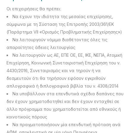
Οι επιχειρήσεις θα πρέπει:
Να έχουν την ιδιότητα της μεσαίας επιχείρησης,
σύμφωνα με τη Σύσταση της Επιτροπής 2003/361/ΕΚ
(Παράρτημα VII «Ορισμός Προβληματικής Επιχείρησης»)
Να λειτουργούν νόμιμα διαθέτοντας όλες τις
απαραίτητες άδειες λειτουργίας
Να λειτουργούν ως ΑΕ, ΕΠΕ ΟΕ, ΕΕ, ΙΚΕ, ΝΕΠΑ, Ατομική
Επιχείρηση, Κοινωνική Συνεταιριστική Επιχείρηση του ν.
4430/2016, Συνεταιρισμός και να τηρούν ή να
δεσμευτούν ότι θα τηρήσουν εφόσον εγκριθούν
απλογραφικά ή διπλογραφικά βιβλία του ν. 4308/2014
Να υποβάλλουν στα επενδυτικά σχέδια δαπάνες που
δεν έχουν χρηματοδοτηθεί και δεν έχουν ενταχθεί σε
άλλο πρόγραμμα που χρηματοδοτείται από εθνικούς ή
κοινοτικούς πόρους
Να πραγματοποιήσουν μία επενδυτική πρόταση ανά
ΑΦΜ, αποκλειστικά σε μία μόνο Περιφέρεια.