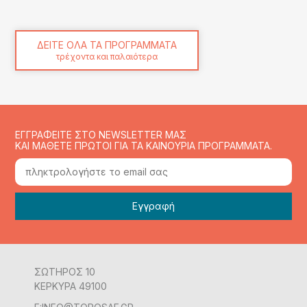
ΔΕΙΤΕ ΟΛΑ ΤΑ ΠΡΟΓΡΑΜΜΑΤΑ
τρέχοντα και παλαιότερα
ΕΓΓΡΑΦΕΙΤΕ ΣΤΟ NEWSLETTER ΜΑΣ
ΚΑΙ ΜΑΘΕΤΕ ΠΡΩΤΟΙ ΓΙΑ ΤΑ ΚΑΙΝΟΥΡΙΑ ΠΡΟΓΡΑΜΜΑΤΑ.
ΣΩΤΗΡΟΣ 10
ΚΕΡΚΥΡΑ 49100