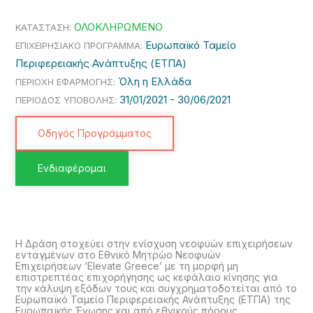
ΟΛΟΚΛΗΡΩΜΕΝΟ
ΚΑΤΑΣΤΑΣΗ:
Ευρωπαϊκό Ταμείο
ΕΠΙΧΕΙΡΗΣΙΑΚΟ ΠΡΟΓΡΑΜΜΑ:
Περιφερειακής Ανάπτυξης (ΕΤΠΑ)
Όλη η Ελλάδα
ΠΕΡΙΟΧΗ ΕΦΑΡΜΟΓΗΣ:
31/01/2021 -
30/06/2021
ΠΕΡΙΟΔΟΣ ΥΠΟΒΟΛΗΣ:
Οδηγός Προγράμματος
Ενδιαφέρομαι
Η Δράση στοχεύει στην ενίσχυση νεοφυών επιχειρήσεων
ενταγμένων στο Εθνικό Μητρώο Νεοφυών
Επιχειρήσεων ‘Elevate Greece’ με τη μορφή μη
επιστρεπτέας επιχορήγησης ως κεφάλαιο κίνησης για
την κάλυψη εξόδων τους και συγχρηματοδοτείται από το
Ευρωπαϊκό Ταμείο Περιφερειακής Ανάπτυξης (ΕΤΠΑ) της
Ευρωπαϊκής Ένωσης και από εθνικούς πόρους.