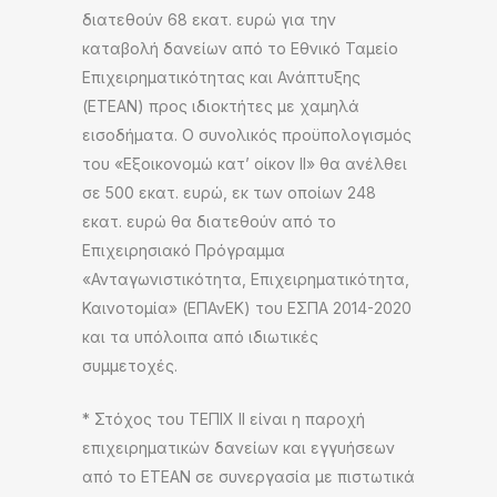
διατεθούν 68 εκατ. ευρώ για την
καταβολή δανείων από το Εθνικό Ταμείο
Επιχειρηματικότητας και Ανάπτυξης
(ΕΤΕΑΝ) προς ιδιοκτήτες με χαμηλά
εισοδήματα. Ο συνολικός προϋπολογισμός
του «Εξοικονομώ κατ’ οίκον ΙΙ» θα ανέλθει
σε 500 εκατ. ευρώ, εκ των οποίων 248
εκατ. ευρώ θα διατεθούν από το
Επιχειρησιακό Πρόγραμμα
«Ανταγωνιστικότητα, Επιχειρηματικότητα,
Καινοτομία» (ΕΠΑνΕΚ) του ΕΣΠΑ 2014-2020
και τα υπόλοιπα από ιδιωτικές
συμμετοχές.
* Στόχος του ΤΕΠΙΧ ΙΙ είναι η παροχή
επιχειρηματικών δανείων και εγγυήσεων
από το ΕΤΕΑΝ σε συνεργασία με πιστωτικά