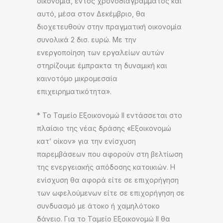
οικονομία, εντός χρονοδιαγράμματος και
αυτό, μέσα στον Δεκέμβριο, θα
διοχετευθούν στην πραγματική οικονομία
συνολικά 2 δισ. ευρώ. Με την
ενεργοποίηση των εργαλείων αυτών
στηρίζουμε έμπρακτα τη δυναμική και
καινοτόμο μικρομεσαία
επιχειρηματικότητα».
* Το Ταμείο Εξοικονομώ ΙΙ εντάσσεται στο
πλαίσιο της νέας δράσης «Εξοικονομώ
κατ’ οίκον» για την ενίσχυση
παρεμβάσεων που αφορούν στη βελτίωση
της ενεργειακής απόδοσης κατοικιών. Η
ενίσχυση θα αφορά είτε σε επιχορήγηση
των ωφελούμενων είτε σε επιχορήγηση σε
συνδυασμό με άτοκο ή χαμηλότοκο
δάνειο. Για το Ταμείο Εξοικονομώ ΙΙ θα