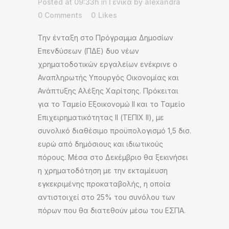
Posted at 09:33h
Γενικα
by
alexandra
in
0 Comments
0
Likes
Την ένταξη στο Πρόγραμμα Δημοσίων
Επενδύσεων (ΠΔΕ) δυο νέων
χρηματοδοτικών εργαλείων ενέκρινε ο
Αναπληρωτής Υπουργός Οικονομίας και
Ανάπτυξης Αλέξης Χαρίτσης. Πρόκειται
για το Ταμείο Εξοικονομώ ΙΙ και το Ταμείο
Επιχειρηματικότητας ΙΙ (ΤΕΠΙΧ ΙΙ), με
συνολικό διαθέσιμο προϋπολογισμό 1,5 δισ.
ευρώ από δημόσιους και ιδιωτικούς
πόρους. Μέσα στο Δεκέμβριο θα ξεκινήσει
η χρηματοδότηση με την εκταμίευση
εγκεκριμένης προκαταβολής, η οποία
αντιστοιχεί στο 25% του συνόλου των
πόρων που θα διατεθούν μέσω του ΕΣΠΑ.